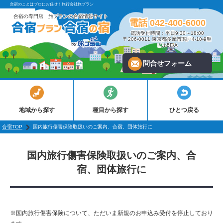
合宿のことはプロにお任せ！旅行会社旅プラン
合宿の専門店 旅プランの合宿情報サイト
電話 042-400-6000
電話受付時間：平日9:30～18:00
〒206-0011 東京都多摩市関戸4-10-9聖
ビル5F-A
問合せフォーム
地域から探す
種目から探す
ひとつ戻る
合宿TOP
国内旅行傷害保険取扱いのご案内、合宿、団体旅行に
国内旅行傷害保険取扱いのご案内、合
宿、団体旅行に
※国内旅行傷害保険について、ただいま新規のお申込み受付を停止しており