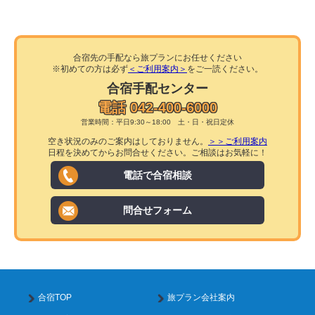
合宿先の手配なら旅プランにお任せください
※初めての方は必ず
＜ご利用案内＞
をご一読ください。
合宿手配センター
電話 042-400-6000
営業時間：平日9:30～18:00 土・日・祝日定休
空き状況のみのご案内はしておりません。
＞＞ご利用案内
日程を決めてからお問合せください。ご相談はお気軽に！
電話で合宿相談
問合せフォーム
合宿TOP
旅プラン会社案内