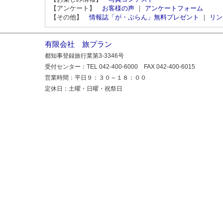
【アンケート】
お客様の声
｜
アンケートフォーム
【その他】
情報誌「が・ぷらん」無料プレゼント
｜
リン
有限会社 旅プラン
都知事登録旅行業第3-3346号
受付センター：TEL 042-400-6000 FAX 042-400-6015
営業時間：平日９：３０～１８：００
定休日：土曜・日曜・祝祭日