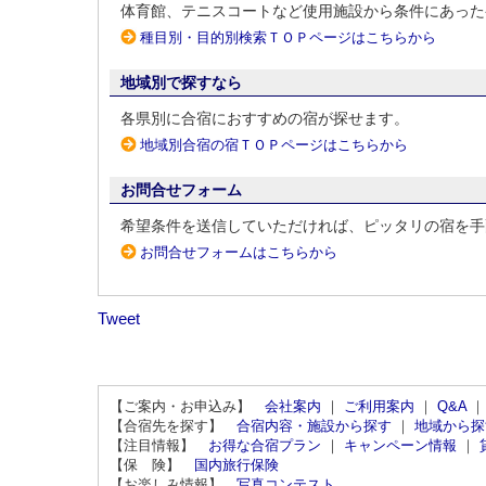
体育館、テニスコートなど使用施設から条件にあった
種目別・目的別検索ＴＯＰページはこちらから
地域別で探すなら
各県別に合宿におすすめの宿が探せます。
地域別合宿の宿ＴＯＰページはこちらから
お問合せフォーム
希望条件を送信していただければ、ピッタリの宿を手
お問合せフォームはこちらから
Tweet
【ご案内・お申込み】
会社案内
｜
ご利用案内
｜
Q&A
【合宿先を探す】
合宿内容・施設から探す
｜
地域から探
【注目情報】
お得な合宿プラン
｜
キャンペーン情報
｜
【保 険】
国内旅行保険
【お楽しみ情報】
写真コンテスト