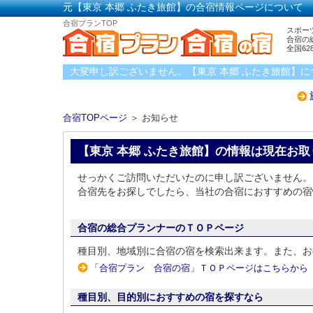
元【東京 本郷 ふたき旅館】の合宿情報ページについて
合宿プランTOP
スポー
合宿の
全国6
大変申し訳ございません。【東京 本郷 ふたき旅館】
合宿TOPページ
＞ お知らせ
【東京 本郷 ふたき旅館】の情報は現在お
せっかくご訪問いただいたのに申し訳ございません。
合宿先をお探しでしたら、当社の合宿におすすめの宿
合宿の総合プランナーのＴＯＰページ
種目別、地域別に合宿の宿を検索出来ます。また、お
「合宿プラン 合宿の宿」ＴＯＰページはこちらから
種目別、目的別におすすめの宿を探すなら